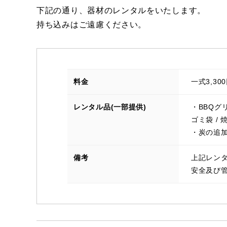
下記の通り、器材のレンタルをいたします。
持ち込みはご遠慮ください。
料金
一式3,30
レンタル品(一部提供)
・BBQグリル
ゴミ袋 /
・炭の追加(
備考
上記レン
安全及び