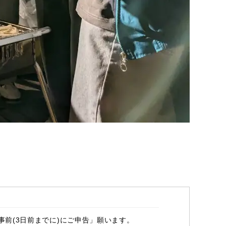
前(3日前までに)にご申告」願います。