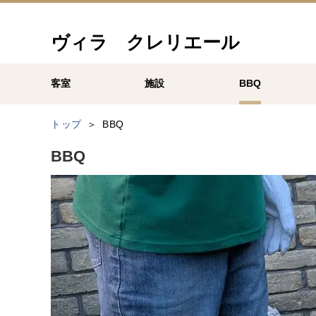
ヴィラ クレリエール
客室
施設
BBQ
トップ
BBQ
BBQ