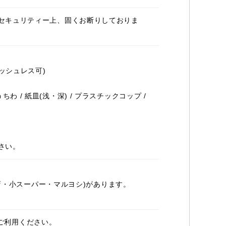
セキュリティー上、固くお断りしておりま
ッシュレス可)
 / うちわ / 紙皿(浅・深) / プラスチックコップ /
さい。
本店・小スーパー・マルヨシ)があります。
にご利用ください。