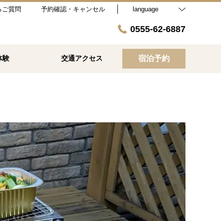
るご質問
予約確認・キャンセル
language
0555-62-6887
体験
交通アクセス
宿泊予約