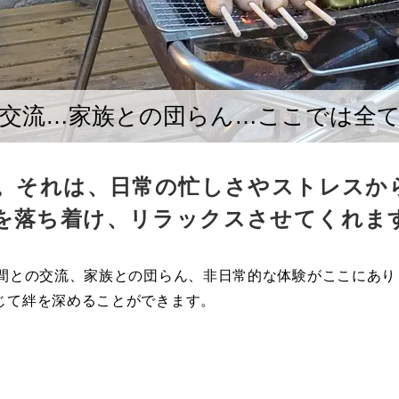
交流…家族との団らん…ここでは全
験。それは、日常の忙しさやストレスか
を落ち着け、リラックスさせてくれま
仲間との交流、家族との団らん、非日常的な体験がここにあり
じて絆を深めることができます。