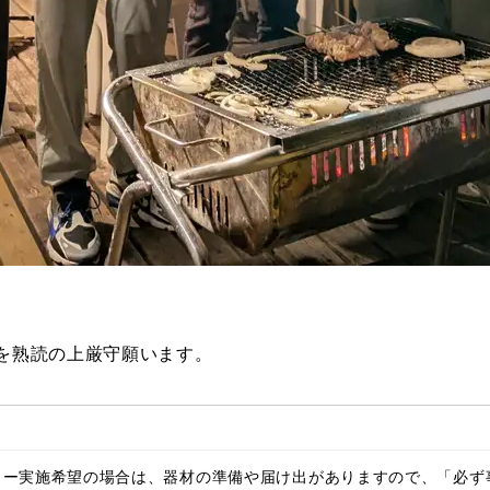
を熟読の上厳守願います。
ュー実施希望の場合は、器材の準備や届け出がありますので、「必ず事