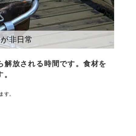
てが非日常
ら解放される時間です。食材を
す。
ます。