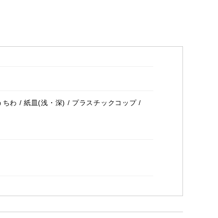
 / うちわ / 紙皿(浅・深) / プラスチックコップ /