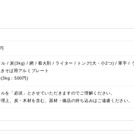
0円
 / 炭(3kg) / 網 / 着火剤 / ライター / トング(大・小2つ) / 軍手
 焼きそば用アルミプレート
3kg：500円)
タルを「必須」とさせていただきますのでご理解ください。
管理上、炭・木材を含む、器材・備品の持ち込みはご遠慮ください。