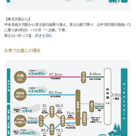
【東京方面から】
中央本線大月駅から富士急行線乗り換え、富士山駅で降り、山中湖方面行路線バス
に乗り(約45分)、バス停「一之橋」下車。
富士山へ向って徒
…
続きを読む
お車でお越しの場合