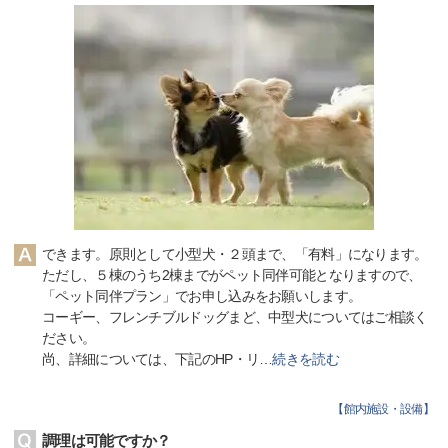
できます。原則として小型犬・２頭まで、「有料」になります。
ただし、５棟のうち2棟までがペット同伴可能となりますので、
「ペット同伴プラン」でお申し込みをお願いします。
コーギー、フレンチブルドッグまど、中型犬についてはご相談く
ださい。
尚、詳細については、下記のHP・リ
…
続きを読む
【
館内施設・設備
】
調理は可能ですか？