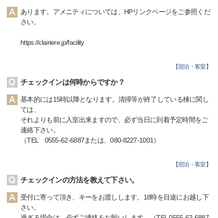
あります。アメニティについては、HPリンクページをご参照くだ
さい。
https://clairiere.jp/facility
【
宿泊・客室
】
チェックインは何時からですか？
基本的には15時以降となります。清掃等が終了している棟に関し
ては、
それよりも前に入室出来ますので、必ず当日に到着予定時間をご
連絡下さい。
（TEL 0555-62-6887または、080-8227-1001）
【
宿泊・客室
】
チェックインの方法を教えて下さい。
受付に寄って頂き、キーをお渡しします。18時を目途にお越し下
さい。
過ぎる場合は、必ずご連絡をお願いします。（TEL 0555-62-6887