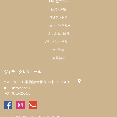
HP限定プラン
観光・体験
交通アクセス
フォトギャラリー
よくあるご質問
プライバシーポリシー
宿泊約款
会員規約
ヴィラ クレリエール
〒
401-0501
山梨県南都留郡山中湖村山中３４９－１
TEL
0555-62-6887
FAX
0555-62-0053