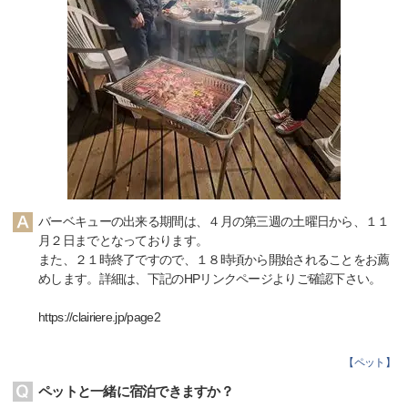
バーベキューの出来る期間は、４月の第三週の土曜日から、１１
月２日までとなっております。
また、２１時終了ですので、１８時頃から開始されることをお薦
めします。詳細は、下記のHPリンクページよりご確認下さい。
https://clairiere.jp/page2
【
ペット
】
ペットと一緒に宿泊できますか？