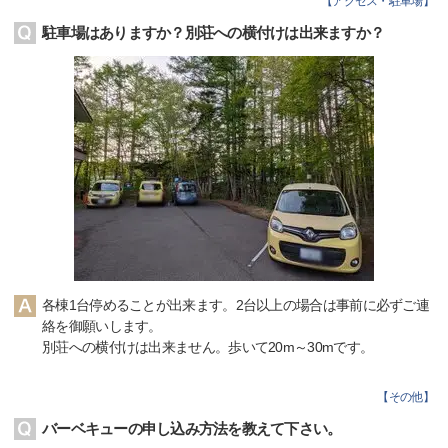
【
アクセス・駐車場
】
駐車場はありますか？別荘への横付けは出来ますか？
各棟1台停めることが出来ます。2台以上の場合は事前に必ずご連
絡を御願いします。
別荘への横付けは出来ません。歩いて20m～30mです。
【
その他
】
バーベキューの申し込み方法を教えて下さい。