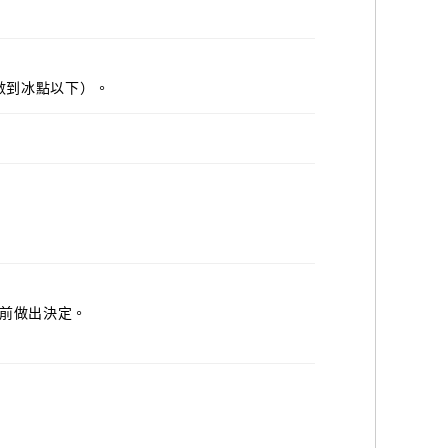
數到冰點以下）。
之前做出決定。