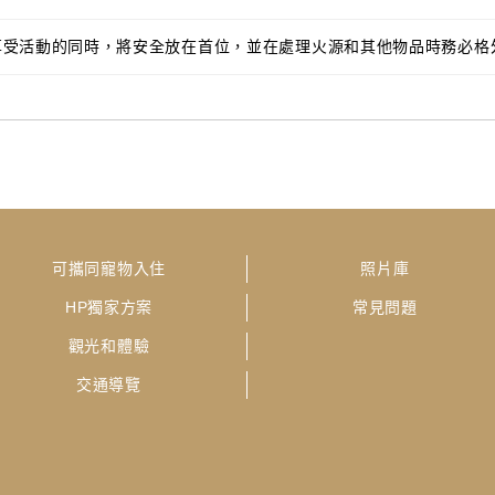
享受活動的同時，將安全放在首位，並在處理火源和其他物品時務必格
可攜同寵物入住
照片庫
HP獨家方案
常見問題
觀光和體驗
交通導覽