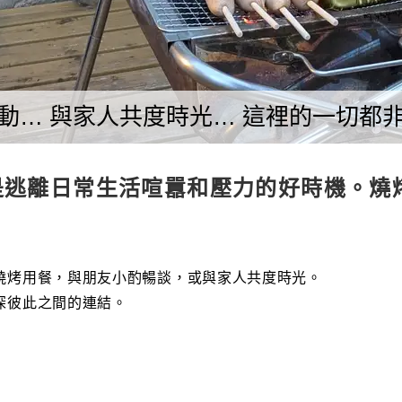
動… 與家人共度時光… 這裡的一切都
是逃離日常生活喧囂和壓力的好時機。燒
燒烤用餐，與朋友小酌暢談，或與家人共度時光。
深彼此之間的連結。