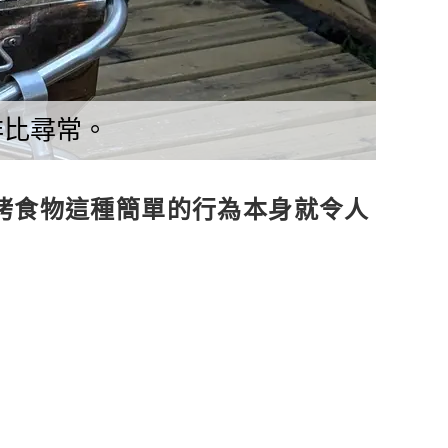
非比尋常。
烤食物這種簡單的行為本身就令人