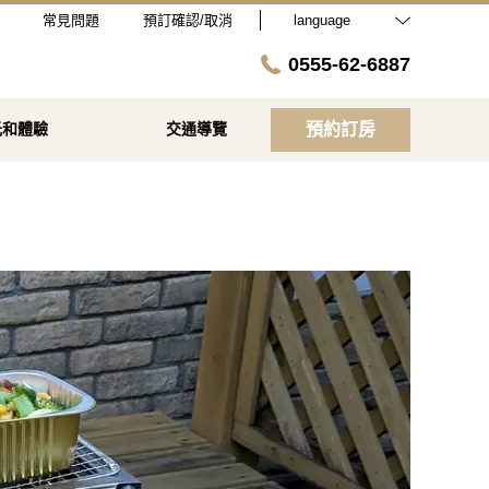
常見問題
預訂確認/取消
language
0555-62-6887
光和體驗
交通導覽
預約訂房