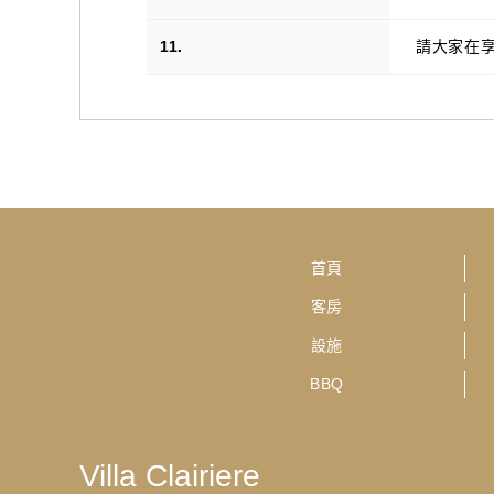
11.
請大家在
首頁
客房
設施
BBQ
Villa Clairiere