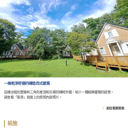
一棟乾淨舒適的磚造西式建築
這棟出租別墅擁有三角形屋頂和古樸的磚砌外牆，給人一種經典優雅的感覺。
請查看「客房」頁面上的房間內部照片。
前往客房頁面
設施