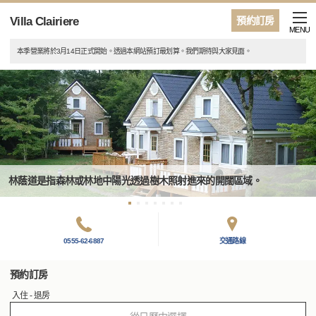
Villa Clairiere
預約訂房
MENU
本季營業將於3月14日正式開始。透過本網站預訂最划算。我們期待與大家見面。
林蔭道是指森林或林地中陽光透過樹木照射進來的開闊區域。
0555-62-6887
交通路線
預約訂房
入住 - 退房