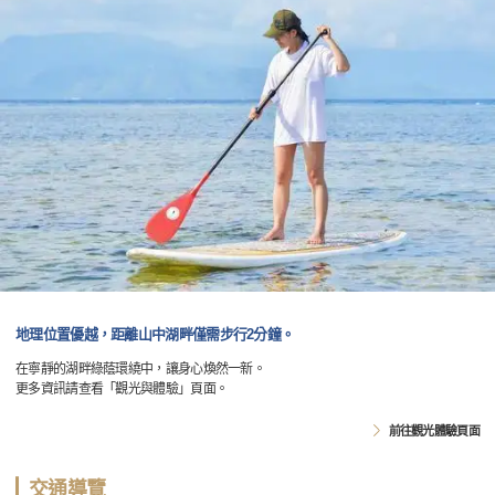
地理位置優越，距離山中湖畔僅需步行2分鐘。
在寧靜的湖畔綠蔭環繞中，讓身心煥然一新。
更多資訊請查看「觀光與體驗」頁面。
前往觀光體驗頁面
交通導覽