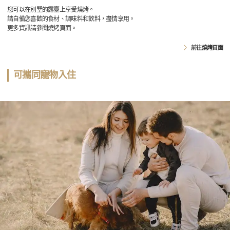
您可以在別墅的露臺上享受燒烤。
請自備您喜歡的食材、調味料和飲料，盡情享用。
更多資訊請參閱燒烤頁面。
前往燒烤頁面
可攜同寵物入住