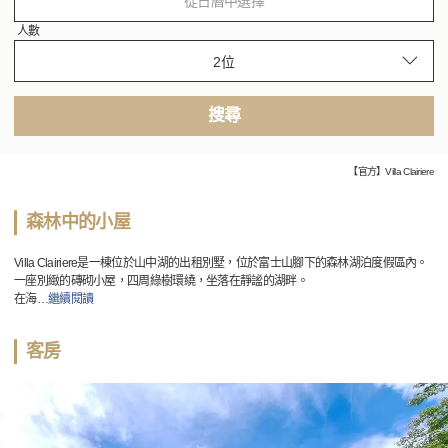
從日曆中選擇
人數
搜尋
【官方】Villa Clairiere
森林中的小屋
Villa Clairiere是一棟位於山中湖的出租別墅，位於富士山腳下的森林湖泊度假區內。
一座別緻的磚砌小屋，四周綠樹環繞，坐落在靜謐的湖畔。
在海
…
繼續閱讀
客房