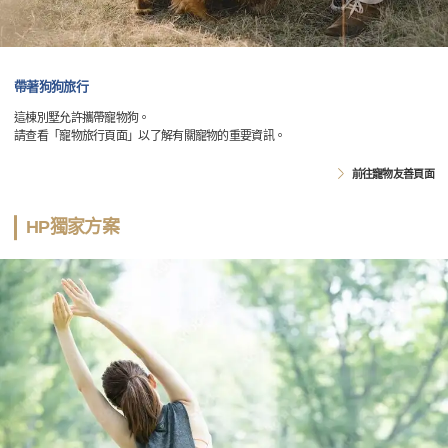
帶著狗狗旅行
這棟別墅允許攜帶寵物狗。
請查看「寵物旅行頁面」以了解有關寵物的重要資訊。
前往寵物友善頁面
HP獨家方案