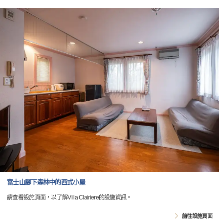
富士山腳下森林中的西式小屋
請查看設施頁面，以了解Villa Clairiere的設施資訊。
前往設施頁面