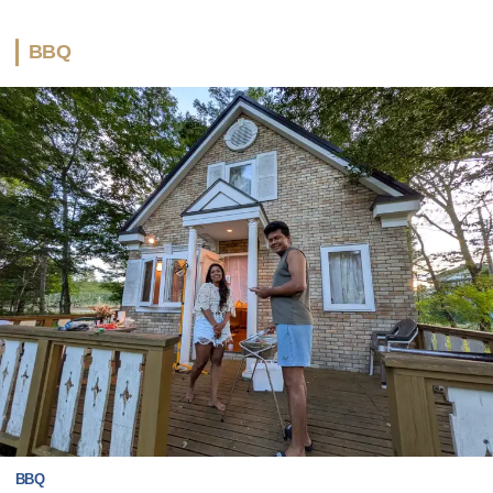
BBQ
BBQ